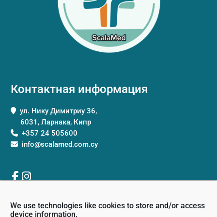
Контактная информация
ул. Нику Димитриу 36,
6031, Ларнака, Кипр
+357 24 505600
info@scalamed.com.cy
We use technologies like cookies to store and/or access
Часы работы
device information.