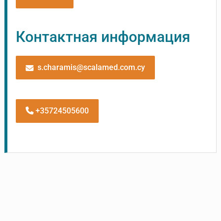
Контактная информация
s.charamis@scalamed.com.cy
+35724505600