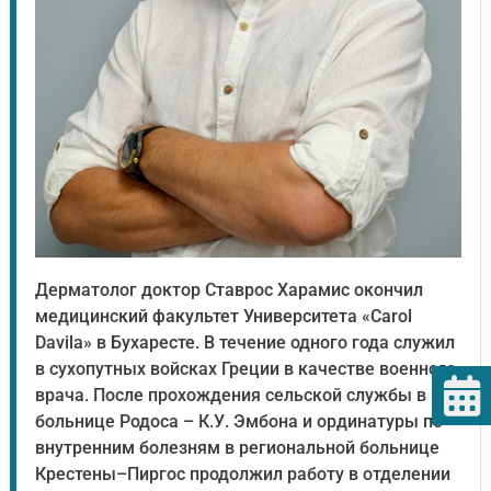
Дерматолог доктор Ставрос Харамис окончил
медицинский факультет Университета «Carol
Davila» в Бухаресте. В течение одного года служил
в сухопутных войсках Греции в качестве военного
врача. После прохождения сельской службы в
больнице Родоса – К.У. Эмбона и ординатуры по
внутренним болезням в региональной больнице
Крестены–Пиргос продолжил работу в отделении