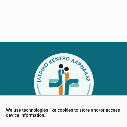
Footer
We use technologies like cookies to store and/or access
device information.