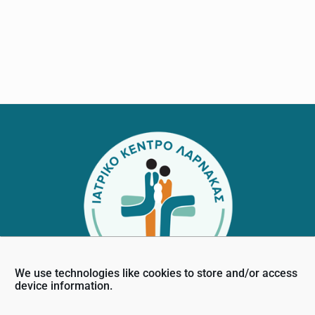
Footer
We use technologies like cookies to store and/or access
device information.