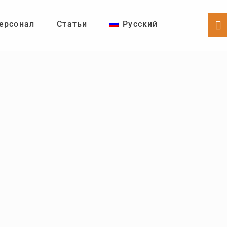
ерсонал
Статьи
Русский
Sh
Of
Co