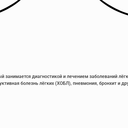
й занимается диагностикой и лечением заболеваний лёгк
руктивная болезнь лёгких (ХОБЛ), пневмония, бронхит и 