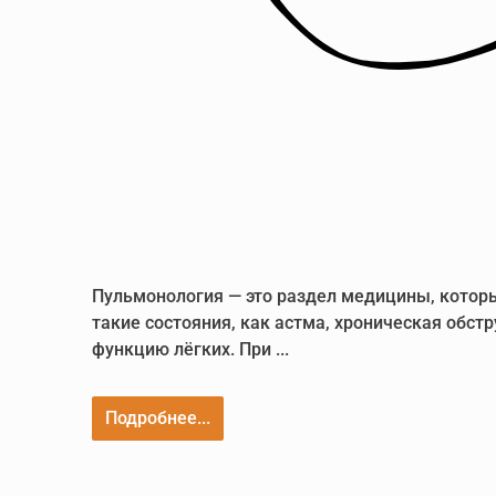
Пульмонология — это раздел медицины, которы
такие состояния, как астма, хроническая обст
функцию лёгких. При ...
Подробнее...