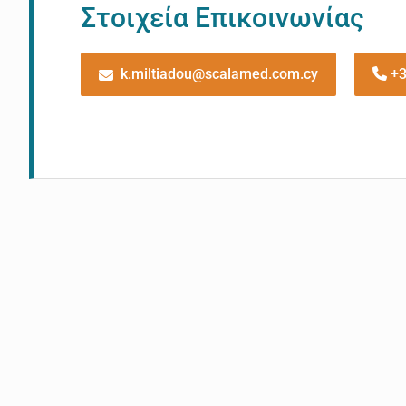
Στοιχεία Επικοινωνίας
k.miltiadou@scalamed.com.cy
+3