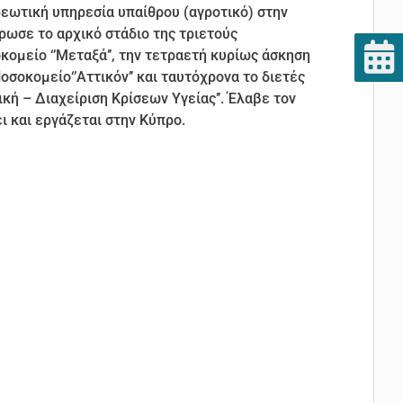
ωτική υπηρεσία υπαίθρου (αγροτικό) στην
ρωσε το αρχικό στάδιο της τριετούς
ομείο ‘’Μεταξά’’, την τετραετή κυρίως άσκηση
σοκομείο‘’Αττικόν’’ και ταυτόχρονα το διετές
κή – Διαχείριση Κρίσεων Υγείας’’. Έλαβε τον
ει και εργάζεται στην Κύπρο.