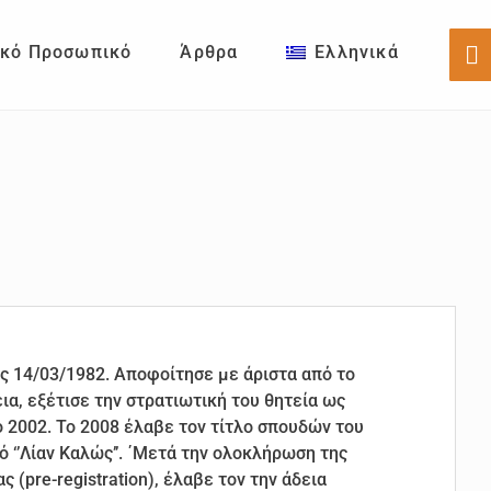
ικό Προσωπικό
Άρθρα
Ελληνικά
Sh
Of
Co
ς 14/03/1982. Αποφοίτησε με άριστα από το
ια, εξέτισε την στρατιωτική του θητεία ως
 2002. Το 2008 έλαβε τον τίτλο σπουδών του
 ‘’Λίαν Καλώς’’. ΄Μετά την ολοκλήρωση της
(pre-registration), έλαβε τον την άδεια