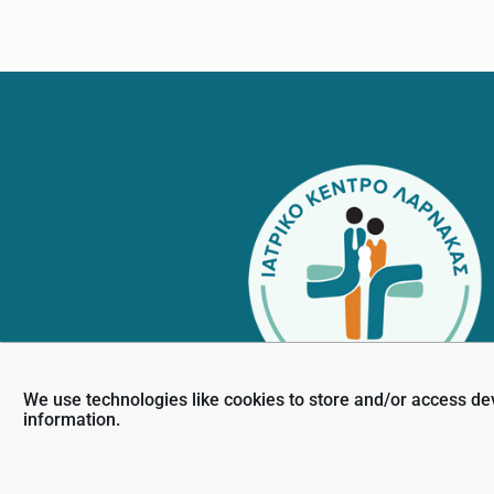
Footer
We use technologies like cookies to store and/or access de
information.