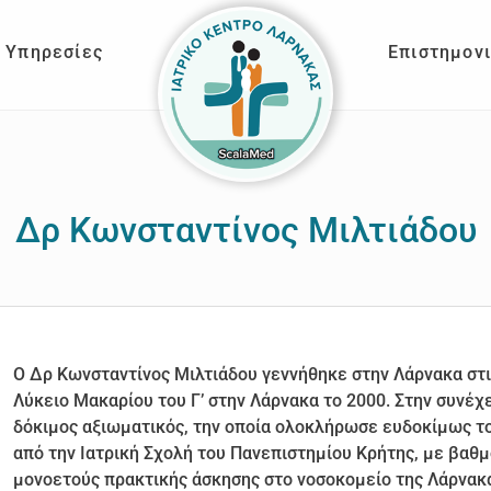
Υπηρεσίες
Επιστημον
Δρ Κωνσταντίνος Μιλτιάδου
Ο Δρ Κωνσταντίνος Μιλτιάδου γεννήθηκε στην Λάρνακα στι
Λύκειο Μακαρίου του Γ’ στην Λάρνακα το 2000. Στην συνέχε
δόκιμος αξιωματικός, την οποία ολοκλήρωσε ευδοκίμως το
από την Ιατρική Σχολή του Πανεπιστημίου Κρήτης, με βαθμό
μονοετούς πρακτικής άσκησης στο νοσοκομείο της Λάρνακας 