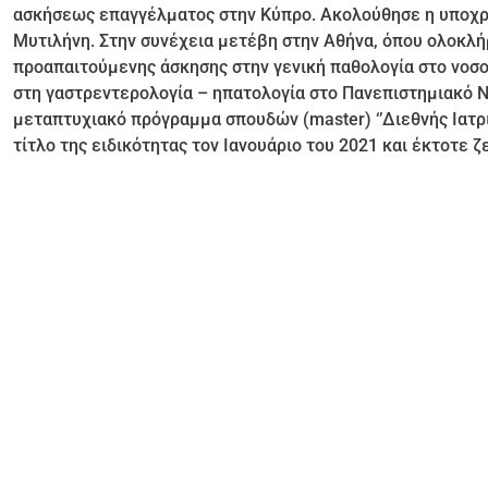
ασκήσεως επαγγέλματος στην Κύπρο. Ακολούθησε η υποχρε
Μυτιλήνη. Στην συνέχεια μετέβη στην Αθήνα, όπου ολοκλή
προαπαιτούμενης άσκησης στην γενική παθολογία στο νοσοκ
στη γαστρεντερολογία – ηπατολογία στο Πανεπιστημιακό Νο
μεταπτυχιακό πρόγραμμα σπουδών (master) ‘’Διεθνής Ιατρι
τίτλο της ειδικότητας τον Ιανουάριο του 2021 και έκτοτε ζ