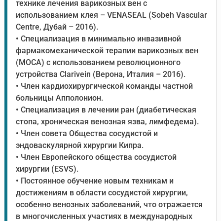
технике лечения варикозных вен с
использованием клея – VENASEAL (Sobeh Vascular
Centre, Дубай – 2016).
• Специализация в минимально инвазивной
фармакомеханической терапии варикозных вен
(MOCA) с использованием революционного
устройства Clarivein (Верона, Италия – 2016).
• Член кардиохирургической команды частной
больницы Апполонион.
• Специализация в лечении ран (диабетическая
стопа, хроническая венозная язва, лимфедема).
• Член совета Общества сосудистой и
эндоваскулярной хирургии Кипра.
• Член Европейского общества сосудистой
хирургии (ESVS).
• Постоянное обучение новым техникам и
достижениям в области сосудистой хирургии,
особенно венозных заболеваний, что отражается
в многочисленных участиях в международных