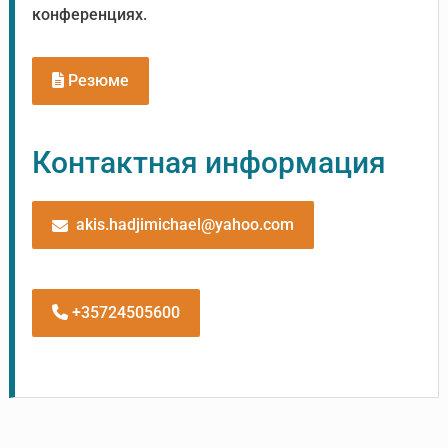
конференциях.
Резюме
Контактная информация
akis.hadjimichael@yahoo.com
+35724505600