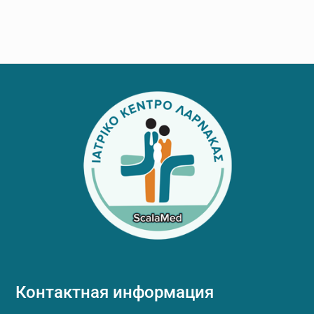
Footer
Контактная информация