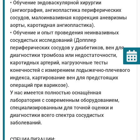
• Обучение эндоваскулярной хирургии
(ангиография, ангиопластика периферических
сосудов, малоинвазивная коррекция аневризмы
аорты, каротидная ангиопластика).
• Обучение и опыт проведения неинвазивных
сосудистых исследований (Допплер
периферических сосудов у диабетиков, вен для
диагностики тромбоза или недостаточности,
каротидных артерий, нагрузочные тесты
конечностей с измерением лодыжечно-плечевого
индекса, картирование вен для предстоящих
операций при варикозе).
У нас имеется полностью оснащённая
лаборатория с современным оборудованием,
специализированным для точной оценки и
диагностики всего спектра сосудистых
заболеваний.
СПЕЦИАЛИЗАЦИИ: