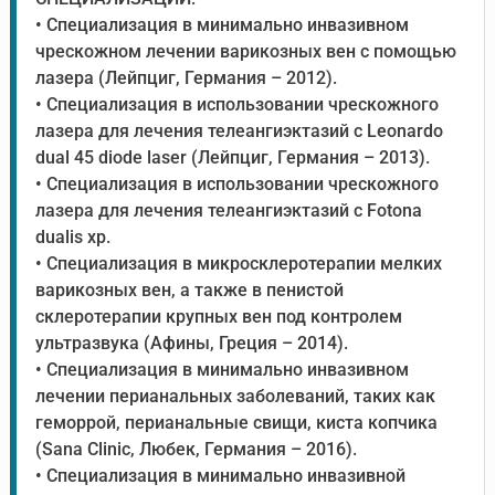
• Специализация в минимально инвазивном
чрескожном лечении варикозных вен с помощью
лазера (Лейпциг, Германия – 2012).
• Специализация в использовании чрескожного
лазера для лечения телеангиэктазий с Leonardo
dual 45 diode laser (Лейпциг, Германия – 2013).
• Специализация в использовании чрескожного
лазера для лечения телеангиэктазий с Fotona
dualis xp.
• Специализация в микросклеротерапии мелких
варикозных вен, а также в пенистой
склеротерапии крупных вен под контролем
ультразвука (Афины, Греция – 2014).
• Специализация в минимально инвазивном
лечении перианальных заболеваний, таких как
геморрой, перианальные свищи, киста копчика
(Sana Clinic, Любек, Германия – 2016).
• Специализация в минимально инвазивной