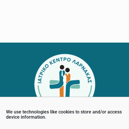
Footer
We use technologies like cookies to store and/or access
device information.