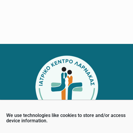
Footer
We use technologies like cookies to store and/or access
device information.