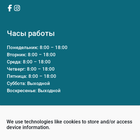
Часы работы
Понедельник: 8:00 – 18:00
Вторник: 8:00 – 18:00
Среда: 8:00 – 18:00
Четверг: 8:00 – 18:00
Пятница: 8:00 – 18:00
Суббота: Выходной
Воскресенье: Выходной
Клиника
We use technologies like cookies to store and/or access
Условия и положения
device information.
Политика конфиденциальности
Свяжитесь с нами