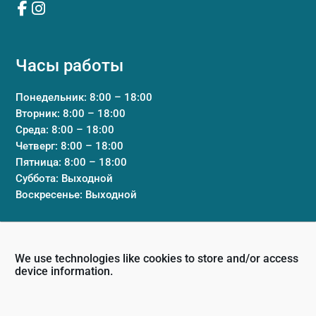
Часы работы
Понедельник: 8:00 – 18:00
Вторник: 8:00 – 18:00
Среда: 8:00 – 18:00
Четверг: 8:00 – 18:00
Пятница: 8:00 – 18:00
Суббота: Выходной
Воскресенье: Выходной
Клиника
We use technologies like cookies to store and/or access
Условия и положения
device information.
Политика конфиденциальности
Свяжитесь с нами