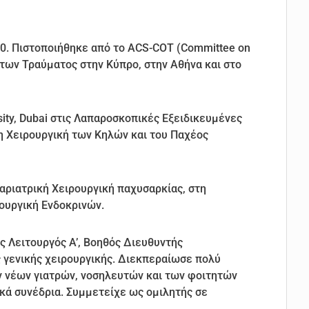
10. Πιστοποιήθηκε από το ACS-COT (Committee on
μάτων Τραύματος στην Κύπρο, στην Αθήνα και στο
ity, Dubai στις Λαπαροσκοπικές Εξειδικευμένες
η Χειρουργική των Κηλών και του Παχέος
Βαριατρική Χειρουργική παχυσαρκίας, στη
ουργική Ενδοκρινών.
ς Λειτουργός A’, Βοηθός Διευθυντής
ς γενικής χειρουργικής. Διεκπεραίωσε πολύ
ν νέων γιατρών, νοσηλευτών και των φοιτητών
ικά συνέδρια. Συμμετείχε ως ομιλητής σε