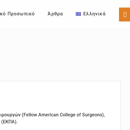
ικό Προσωπικό
Άρθρα
Ελληνικά
Sh
Of
Co
ρουργών (Fellow American College of Surgeons),
 (ΕΚΠΑ).