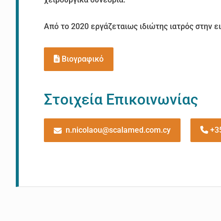
Από το 2020 εργάζεταιως ιδιώτης ιατρός στην ει
Βιογραφικό
Στοιχεία Επικοινωνίας
n.nicolaou@scalamed.com.cy
+3