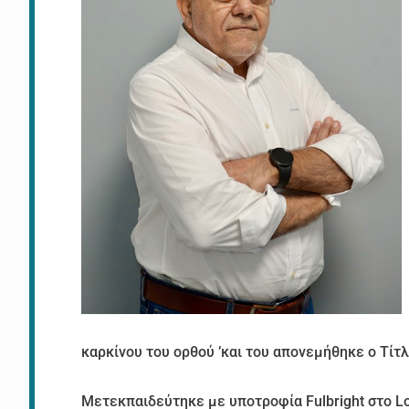
καρκίνου του ορθού ’και του απονεμήθηκε ο Τίτ
Μετεκπαιδεύτηκε με υποτροφία Fulbright στο Los