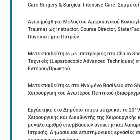
Care Surgery & Surgical Intensive Care. Συμμετε
Ανακηρύχθηκε Μέλοςτου Αμερικανικού Κολλεγίου
Trauma) ως Instructor, Course Director, State/
Πανεπιστήμιο Πατρών.
Μετεκπαιδεύτηκε με υποτροφίες στο Chaim Sheba
Τεχνικές (Laparoscopic Advanced Techniques) 
Εντέρου/Πρωκτού.
Μετεκπαιδεύτηκε στο Ηνωμένο Βασίλειο στο Sheff
Χειρουργική του Aνωτέρου Πεπτικού (διαφραγμα
Εργάστηκε στο Δημόσιο τομέα μέχρι και το 2019
Χειρουργικής και Διευθυντής της Χειρουργικής 
μεγάλο αριθμό επεμβάσεων ανοικτής και λαπαρ
Ιατρικής. Δημοσίευσε επιστημονικές εργασίες σ
χειρουργικά συνέδρια.