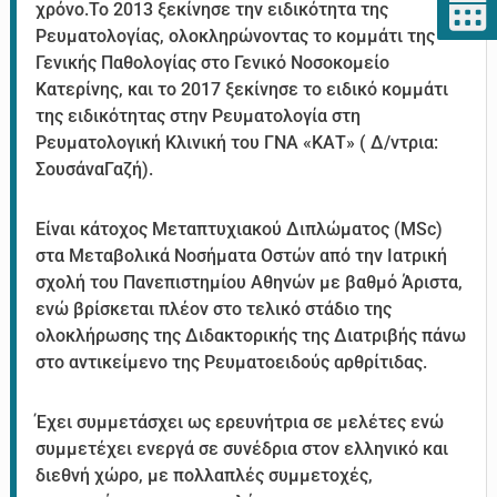
χρόνο.Το 2013 ξεκίνησε την ειδικότητα της
Ρευματολογίας, ολοκληρώνοντας το κομμάτι της
Γενικής Παθολογίας στο Γενικό Νοσοκομείο
Κατερίνης, και το 2017 ξεκίνησε το ειδικό κομμάτι
της ειδικότητας στην Ρευματολογία στη
Ρευματολογική Κλινική του ΓΝΑ «ΚΑΤ» ( Δ/ντρια:
ΣουσάναΓαζή).
Είναι κάτοχος Μεταπτυχιακού Διπλώματος (MSc)
στα Μεταβολικά Νοσήματα Οστών από την Ιατρική
σχολή του Πανεπιστημίου Αθηνών με βαθμό Άριστα,
ενώ βρίσκεται πλέον στο τελικό στάδιο της
ολοκλήρωσης της Διδακτορικής της Διατριβής πάνω
στο αντικείμενο της Ρευματοειδούς αρθρίτιδας.
Έχει συμμετάσχει ως ερευνήτρια σε μελέτες ενώ
συμμετέχει ενεργά σε συνέδρια στον ελληνικό και
διεθνή χώρο, με πολλαπλές συμμετοχές,