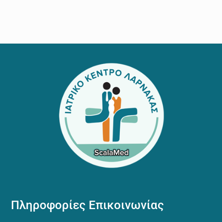
Footer
Πληροφορίες Επικοινωνίας