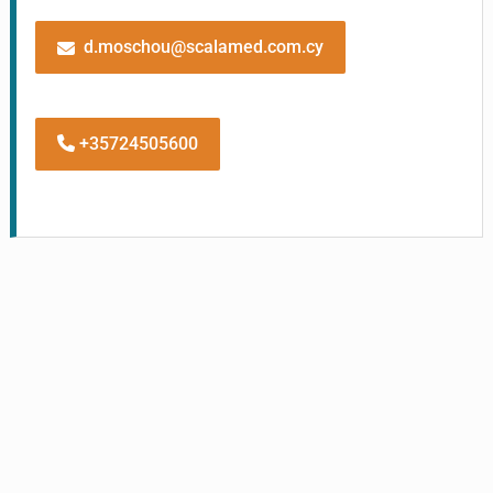
d.moschou@scalamed.com.cy
+35724505600