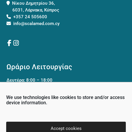
Νίκου Δημητρίου 36,
6031, Λάρνακα, Κύπρος
+357 24 505600
info@scalamed.com.cy
Ωράριο Λειτουργίας
Δευτέρα: 8:00 – 18:00
Τρίτη: 8:00 – 18:00
Τετάρτη: 8:00 – 18:00
We use technologies like cookies to store and/or access
Πέμπτη: 8:00 – 18:00
device information.
Παρασκευή: 8:00 – 18:00
Σάββατο: Κλειστό
Κυριακή: Κλειστό
Accept cookies