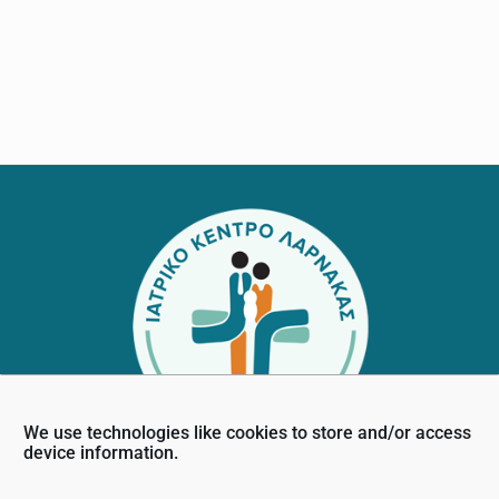
Footer
We use technologies like cookies to store and/or access
device information.