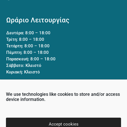
Ωράριο Λειτουργίας
Δευτέρα: 8:00 – 18:00
Τρίτη: 8:00 – 18:00
Τετάρτη: 8:00 – 18:00
Πέμπτη: 8:00 – 18:00
Παρασκευή: 8:00 – 18:00
Σάββατο: Κλειστό
Κυριακή: Κλειστό
We use technologies like cookies to store and/or access
Κλινική
device information.
Όροι και Προϋποθέσεις
Πολιτική Απορρήτου
Επικοινωνία
Accept cookies