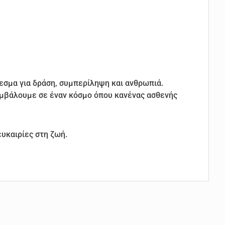
εσμα για δράση, συμπερίληψη και ανθρωπιά.
υμβάλουμε σε έναν κόσμο όπου κανένας ασθενής
ευκαιρίες στη ζωή.