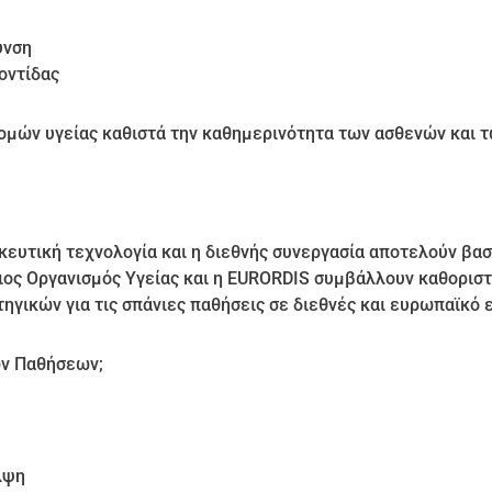
υνση
οντίδας
μών υγείας καθιστά την καθημερινότητα των ασθενών και τω
κευτική τεχνολογία και η διεθνής συνεργασία αποτελούν βα
ος Οργανισμός Υγείας και η EURORDIS συμβάλλουν καθοριστ
ηγικών για τις σπάνιες παθήσεις σε διεθνές και ευρωπαϊκό 
ων Παθήσεων;
λψη