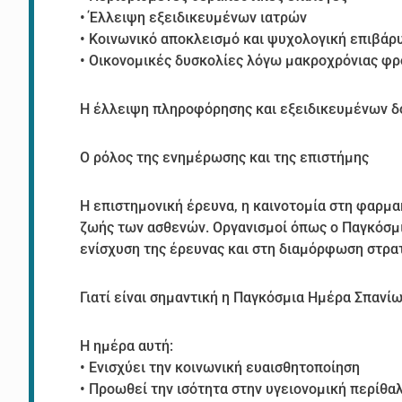
• Έλλειψη εξειδικευμένων ιατρών
• Κοινωνικό αποκλεισμό και ψυχολογική επιβάρ
• Οικονομικές δυσκολίες λόγω μακροχρόνιας φρ
Η έλλειψη πληροφόρησης και εξειδικευμένων δο
Ο ρόλος της ενημέρωσης και της επιστήμης
Η επιστημονική έρευνα, η καινοτομία στη φαρμα
ζωής των ασθενών. Οργανισμοί όπως ο Παγκόσμι
ενίσχυση της έρευνας και στη διαμόρφωση στρατ
Γιατί είναι σημαντική η Παγκόσμια Ημέρα Σπανί
Η ημέρα αυτή:
• Ενισχύει την κοινωνική ευαισθητοποίηση
• Προωθεί την ισότητα στην υγειονομική περίθα