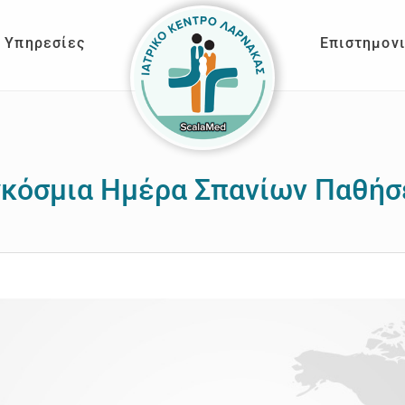
Υπηρεσίες
Επιστημον
κόσμια Ημέρα Σπανίων Παθή