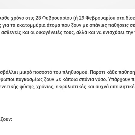
άθε χρόνο στις 28 Φεβρουαρίου (ή 29 Φεβρουαρίου στα δίσε
ια τα εκατομμύρια άτομα που ζουν με σπάνιες παθήσεις σε 
 ασθενείς και οι οικογένειές τους, αλλά και να ενισχύσει τη
οσβάλλει μικρό ποσοστό του πληθυσμού. Παρότι κάθε πάθηση
θρωποι παγκοσμίως ζουν με κάποια σπάνια νόσο. Υπάρχουν 
ενετικής φύσης, χρόνιες, εκφυλιστικές και συχνά απειλητικέ
ίζουν: