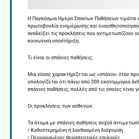
Η Παγκόσμια Ημέρα Σπανίων Παθήσεων τιμάται κ
πρωτοβουλία ενημέρωσης και ευαισθητοποίησης γ
αναδείξει τις προκλήσεις που αντιμετωπίζουν οι
κοινωνική υποστήριξη.
Τι είναι οι σπάνιες παθήσεις;
Μια νόσος χαρακτηρίζεται ως «σπάνια» όταν πρ
υπολογίζεται ότι πάνω από 300 εκατομμύρια άν
σπάνιες παθήσεις, πολλές από τις οποίες είναι γ
Οι προκλήσεις των ασθενών
Τα άτομα με σπάνιες παθήσεις συχνά αντιμετωπ
• Καθυστερημένη ή λανθασμένη διάγνωση
• Περιορισμένες θεραπευτικές επιλογές