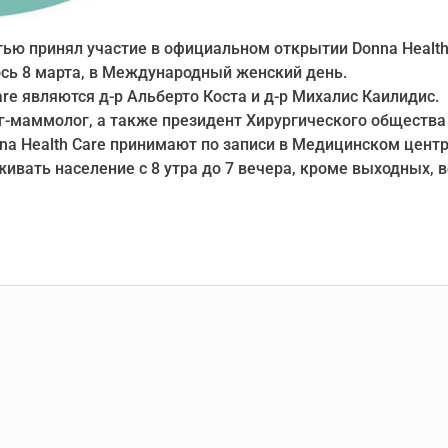
ью принял участие в официальном открытии Donna Health
сь 8 марта, в Международный женский день.
re являются д-р Альберто Коста и д-р Михалис Каилидис.
г-маммолог, а также президент Хирургического общества
na Health Care принимают по записи в Медицинском центр
ивать население с 8 утра до 7 вечера, кроме выходных, 