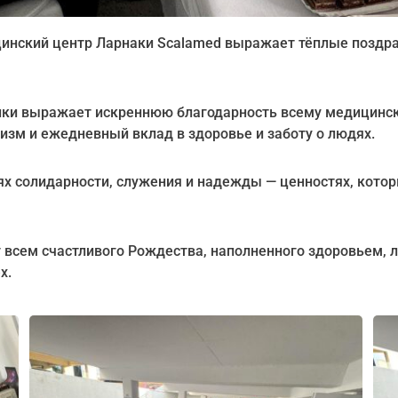
инский центр Ларнаки Scalamed выражает тёплые поздра
ники выражает искреннюю благодарность всему медицинс
изм и ежедневный вклад в здоровье и заботу о людях.
ях солидарности, служения и надежды — ценностях, кот
всем счастливого Рождества, наполненного здоровьем, л
х.