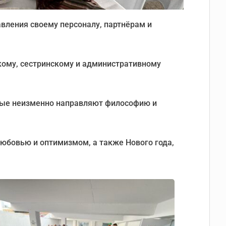
вления своему персоналу, партнёрам и
кому, сестринскому и административному
орые неизменно направляют философию и
юбовью и оптимизмом, а также Нового года,