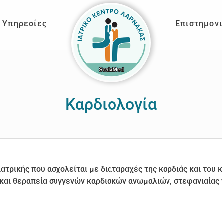
Υπηρεσίες
Επιστημον
Καρδιολογία
 ιατρικής που ασχολείται με διαταραχές της καρδιάς και του
 και θεραπεία συγγενών καρδιακών ανωμαλιών, στεφανιαίας 