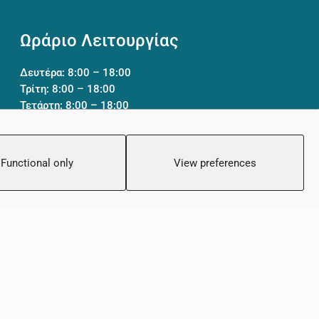
Ωράριο Λειτουργίας
Δευτέρα: 8:00 – 18:00
Τρίτη: 8:00 – 18:00
Τετάρτη: 8:00 – 18:00
Πέμπτη: 8:00 – 18:00
Παρασκευή: 8:00 – 18:00
Σάββατο: Κλειστό
Functional only
View preferences
Κυριακή: Κλειστό
νωνία