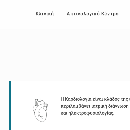
Skip
Skip
to
to
Κλινική
Ακτινολογικό Κέντρο
main
footer
content
Η Καρδιολογία είναι κλάδος της
περιλαμβάνει ιατρική διάγνωση
και ηλεκτροφυσιολογίας.